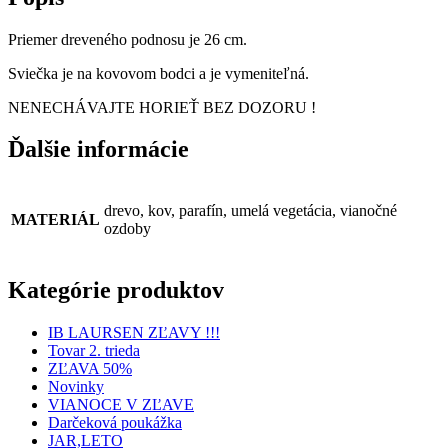
Priemer dreveného podnosu je 26 cm.
Sviečka je na kovovom bodci a je vymeniteľná.
NENECHÁVAJTE HORIEŤ BEZ DOZORU !
Ďalšie informácie
drevo, kov, parafín, umelá vegetácia, vianočné
MATERIÁL
ozdoby
Kategórie produktov
IB LAURSEN ZĽAVY !!!
Tovar 2. trieda
ZĽAVA 50%
Novinky
VIANOCE V ZĽAVE
Darčeková poukážka
JAR,LETO