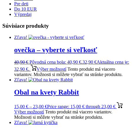
Pre deti
Do 10 EUR
Výpredaj
Súvisiace produkty
Zľava!
ovečka – vyberte si veľkosť
40,90
€
Pôvodná cena bola: 40,90 €.
32,90
€
Aktuálna cena je:
32,90 €.
Výber možností
Tento produkt má viacero
variantov. Možnosti si môžete vybrať na stránke produktu.
Zľava!
Obal na kvety Rabbit
15,00
€
–
23,00
€
Price range: 15,00 € through 23,00 €
Výber možností
Tento produkt má viacero variantov.
Možnosti si môžete vybrať na stránke produktu.
Zľava!