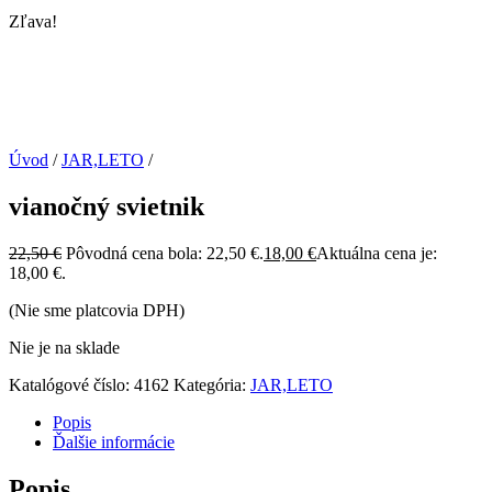
Zľava!
Úvod
/
JAR,LETO
/
vianočný svietnik
22,50
€
Pôvodná cena bola: 22,50 €.
18,00
€
Aktuálna cena je:
18,00 €.
(Nie sme platcovia DPH)
Nie je na sklade
Katalógové číslo:
4162
Kategória:
JAR,LETO
Popis
Ďalšie informácie
Popis