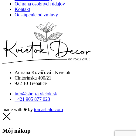
Ochrana osobných údajov
Kontakt
Odstúpenie od zmluvy
Adriana Kováčová - Kvietok
Cintorínska 400/21
922 10 Trebatice
info@shop-kvietok.sk
+421 905 877 023
made with
by
tomashalo.com
Môj nákup