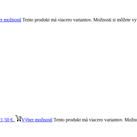
r možností
Tento produkt má viacero variantov. Možnosti si môžete vy
21,50 €.
Výber možností
Tento produkt má viacero variantov. Možno