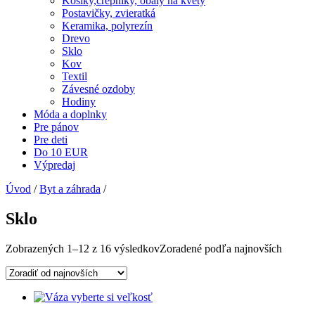
Košíky,črepníky, obaly na kvety
Postavičky, zvieratká
Keramika, polyrezín
Drevo
Sklo
Kov
Textil
Závesné ozdoby
Hodiny
Móda a doplnky
Pre pánov
Pre deti
Do 10 EUR
Výpredaj
Úvod
/
Byt a záhrada
/
Sklo
Zobrazených 1–12 z 16 výsledkov
Zoradené podľa najnovších