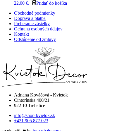
22,00 €.
Pridať do košíka
Obchodné podmienky
Doprava a platba
Preberanie zásielky
Ochrana osobných údajov
Kontakt
Odstúpenie od zmluvy
Adriana Kováčová - Kvietok
Cintorínska 400/21
922 10 Trebatice
info@shop-kvietok.sk
+421 905 877 023
made with
by
tomashalo.com