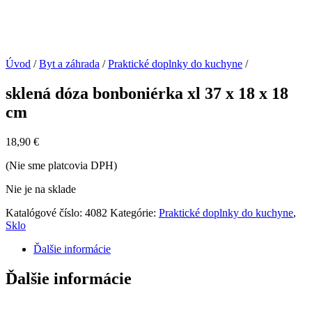
Úvod
/
Byt a záhrada
/
Praktické doplnky do kuchyne
/
sklená dóza bonboniérka xl 37 x 18 x 18
cm
18,90
€
(Nie sme platcovia DPH)
Nie je na sklade
Katalógové číslo:
4082
Kategórie:
Praktické doplnky do kuchyne
,
Sklo
Ďalšie informácie
Ďalšie informácie