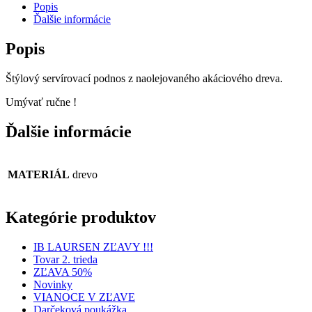
Popis
Ďalšie informácie
Popis
Štýlový servírovací podnos z naolejovaného akáciového dreva.
Umývať ručne !
Ďalšie informácie
MATERIÁL
drevo
Kategórie produktov
IB LAURSEN ZĽAVY !!!
Tovar 2. trieda
ZĽAVA 50%
Novinky
VIANOCE V ZĽAVE
Darčeková poukážka