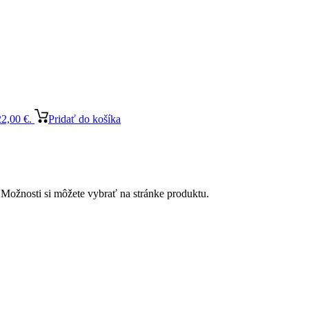
22,00 €.
Pridať do košíka
 Možnosti si môžete vybrať na stránke produktu.