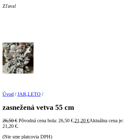
Zľava!
Úvod
/
JAR,LETO
/
zasnežená vetva 55 cm
26,50
€
Pôvodná cena bola: 26,50 €.
21,20
€
Aktuálna cena je:
21,20 €.
(Nie sme platcovia DPH)