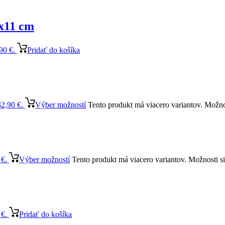
7x11 cm
90 €.
Pridať do košíka
32,90 €.
Výber možností
Tento produkt má viacero variantov. Možno
 €.
Výber možností
Tento produkt má viacero variantov. Možnosti s
 €.
Pridať do košíka