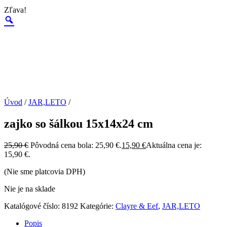
Zľava!
Úvod
/
JAR,LETO
/
zajko so šálkou 15x14x24 cm
25,90
€
Pôvodná cena bola: 25,90 €.
15,90
€
Aktuálna cena je:
15,90 €.
(Nie sme platcovia DPH)
Nie je na sklade
Katalógové číslo:
8192
Kategórie:
Clayre & Eef
,
JAR,LETO
Popis