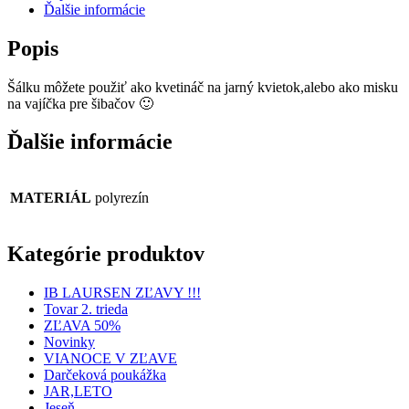
Ďalšie informácie
Popis
Šálku môžete použiť ako kvetináč na jarný kvietok,alebo ako misku
na vajíčka pre šibačov 🙂
Ďalšie informácie
MATERIÁL
polyrezín
Kategórie produktov
IB LAURSEN ZĽAVY !!!
Tovar 2. trieda
ZĽAVA 50%
Novinky
VIANOCE V ZĽAVE
Darčeková poukážka
JAR,LETO
Jeseň