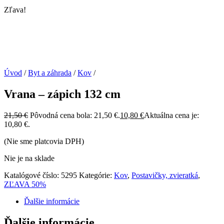
Zľava!
Úvod
/
Byt a záhrada
/
Kov
/
Vrana – zápich 132 cm
21,50
€
Pôvodná cena bola: 21,50 €.
10,80
€
Aktuálna cena je:
10,80 €.
(Nie sme platcovia DPH)
Nie je na sklade
Katalógové číslo:
5295
Kategórie:
Kov
,
Postavičky, zvieratká
,
ZĽAVA 50%
Ďalšie informácie
Ďalšie informácie