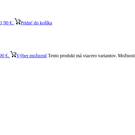
1,90 €.
Pridať do košíka
90 €.
Výber možností
Tento produkt má viacero variantov. Možnosti