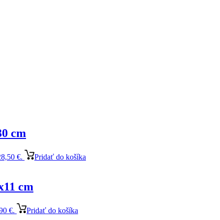
30 cm
28,50 €.
Pridať do košíka
7x11 cm
90 €.
Pridať do košíka