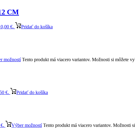
12 CM
10,00 €.
Pridať do košíka
r možností
Tento produkt má viacero variantov. Možnosti si môžete vy
50 €.
Pridať do košíka
 €.
Výber možností
Tento produkt má viacero variantov. Možnosti s