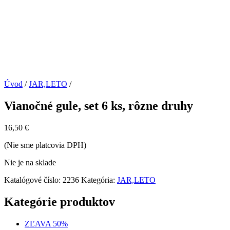
Úvod
/
JAR,LETO
/
Vianočné gule, set 6 ks, rôzne druhy
16,50
€
(Nie sme platcovia DPH)
Nie je na sklade
Katalógové číslo:
2236
Kategória:
JAR,LETO
Kategórie produktov
ZĽAVA 50%