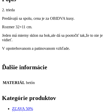
2. trieda
Predávajú sa spolu, cena je za OBIDVA kusy.
Rozmer 32×11 cm.
Jeden má mierny sklon na bok,ale dá sa pootočiť tak,že to nie je
vidieť.
V opotrebovanom a patinovanom vzhľade.
Ďalšie informácie
MATERIÁL
betón
Kategórie produktov
ZĽAVA 50%