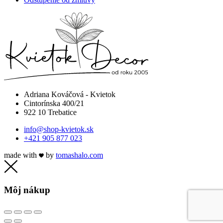
Adriana Kováčová - Kvietok
Cintorínska 400/21
922 10 Trebatice
info@shop-kvietok.sk
+421 905 877 023
made with
by
tomashalo.com
Môj nákup