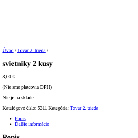
Úvod
/
Tovar 2. trieda
/
svietniky 2 kusy
8,00
€
(Nie sme platcovia DPH)
Nie je na sklade
Katalógové číslo:
5311
Kategória:
Tovar 2. trieda
Popis
Ďalšie informácie
Popis