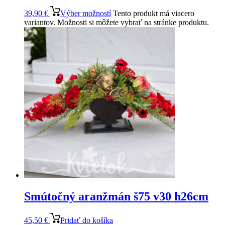
39,90
€
Výber možností
Tento produkt má viacero
variantov. Možnosti si môžete vybrať na stránke produktu.
Smútočný aranžmán š75 v30 h26cm
45,50
€
Pridať do košíka