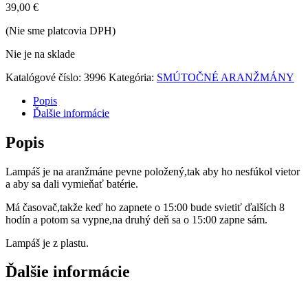
39,00
€
(Nie sme platcovia DPH)
Nie je na sklade
Katalógové číslo:
3996
Kategória:
SMÚTOČNÉ ARANŽMÁNY
Popis
Ďalšie informácie
Popis
Lampáš je na aranžmáne pevne položený,tak aby ho nesfúkol vietor
a aby sa dali vymieňať batérie.
Má časovač,takže keď ho zapnete o 15:00 bude svietiť ďalších 8
hodín a potom sa vypne,na druhý deň sa o 15:00 zapne sám.
Lampáš je z plastu.
Ďalšie informácie