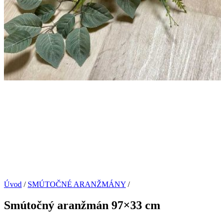
Úvod
/
SMÚTOČNÉ ARANŽMÁNY
/
Smútočný aranžmán 97×33 cm