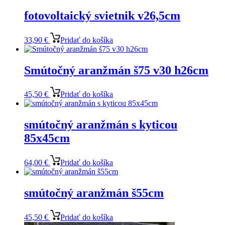
fotovoltaický svietnik v26,5cm
33,90
€
Pridať do košíka
Smútočný aranžmán š75 v30 h26cm
45,50
€
Pridať do košíka
smútočný aranžmán s kyticou
85x45cm
64,00
€
Pridať do košíka
smútočný aranžmán š55cm
45,50
€
Pridať do košíka