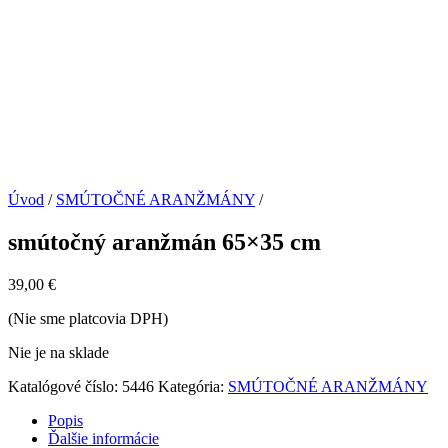
Úvod
/
SMÚTOČNÉ ARANŽMÁNY
/
smútočný aranžmán 65×35 cm
39,00
€
(Nie sme platcovia DPH)
Nie je na sklade
Katalógové číslo:
5446
Kategória:
SMÚTOČNÉ ARANŽMÁNY
Popis
Ďalšie informácie