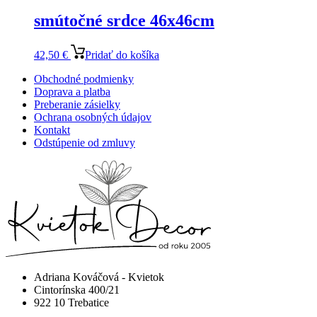
smútočné srdce 46x46cm
42,50
€
Pridať do košíka
Obchodné podmienky
Doprava a platba
Preberanie zásielky
Ochrana osobných údajov
Kontakt
Odstúpenie od zmluvy
Adriana Kováčová - Kvietok
Cintorínska 400/21
922 10 Trebatice