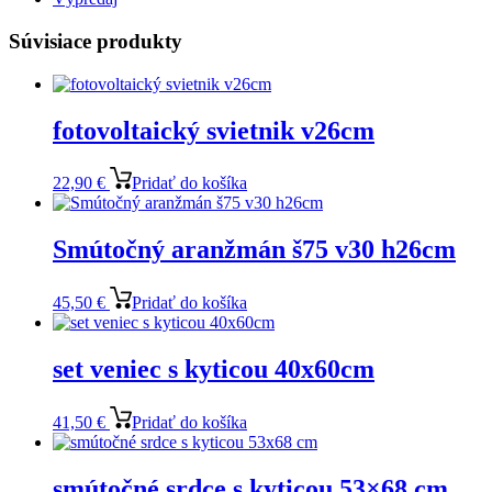
Súvisiace produkty
fotovoltaický svietnik v26cm
22,90
€
Pridať do košíka
Smútočný aranžmán š75 v30 h26cm
45,50
€
Pridať do košíka
set veniec s kyticou 40x60cm
41,50
€
Pridať do košíka
smútočné srdce s kyticou 53×68 cm