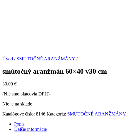
Úvod
/
SMÚTOČNÉ ARANŽMÁNY
/
smútočný aranžmán 60×40 v30 cm
30,00
€
(Nie sme platcovia DPH)
Nie je na sklade
Katalógové číslo:
8146
Kategória:
SMÚTOČNÉ ARANŽMÁNY
Popis
Ďalšie informácie