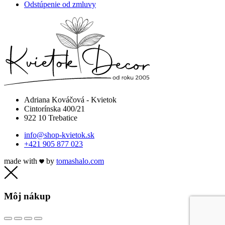
Odstúpenie od zmluvy
Adriana Kováčová - Kvietok
Cintorínska 400/21
922 10 Trebatice
info@shop-kvietok.sk
+421 905 877 023
made with
by
tomashalo.com
Môj nákup