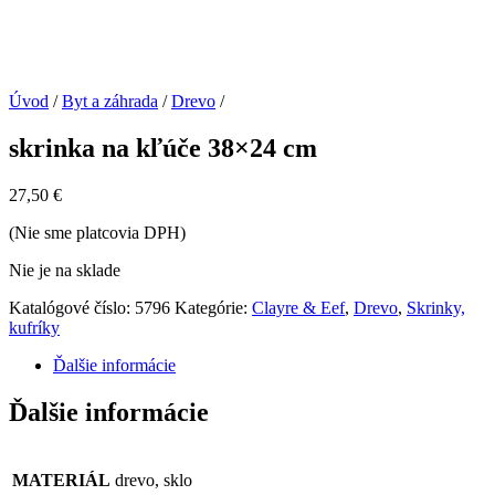
Úvod
/
Byt a záhrada
/
Drevo
/
skrinka na kľúče 38×24 cm
27,50
€
(Nie sme platcovia DPH)
Nie je na sklade
Katalógové číslo:
5796
Kategórie:
Clayre & Eef
,
Drevo
,
Skrinky,
kufríky
Ďalšie informácie
Ďalšie informácie
MATERIÁL
drevo, sklo