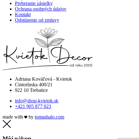
Preberanie zásielky
Ochrana osobných údajov
Kontakt
Odstúpenie od zmluvy
Adriana Kováčová - Kvietok
Cintorínska 400/21
922 10 Trebatice
info@shop-kvietok.sk
+421 905 877 023
made with
by
tomashalo.com
Môj nákup