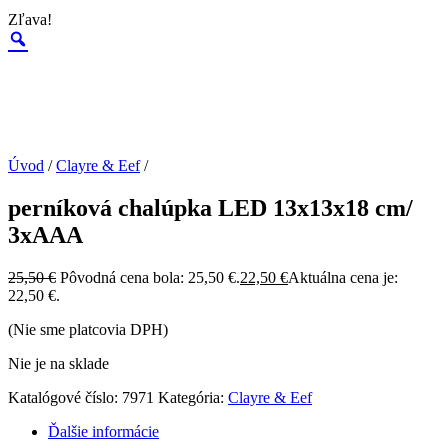
Zľava!
Úvod
/
Clayre & Eef
/
perníková chalúpka LED 13x13x18 cm/
3xAAA
25,50
€
Pôvodná cena bola: 25,50 €.
22,50
€
Aktuálna cena je:
22,50 €.
(Nie sme platcovia DPH)
Nie je na sklade
Katalógové číslo:
7971
Kategória:
Clayre & Eef
Ďalšie informácie