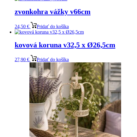
zvonkohra vážky v66cm
24,50
€
Pridať do košíka
kovová koruna v32,5 x Ø26,5cm
27,90
€
Pridať do košíka