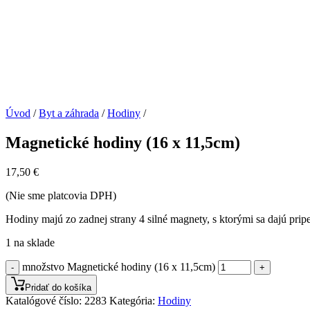
Úvod
/
Byt a záhrada
/
Hodiny
/
Magnetické hodiny (16 x 11,5cm)
17,50
€
(Nie sme platcovia DPH)
Hodiny majú zo zadnej strany 4 silné magnety, s ktorými sa dajú prip
1 na sklade
množstvo Magnetické hodiny (16 x 11,5cm)
-
+
Pridať do košíka
Katalógové číslo:
2283
Kategória:
Hodiny