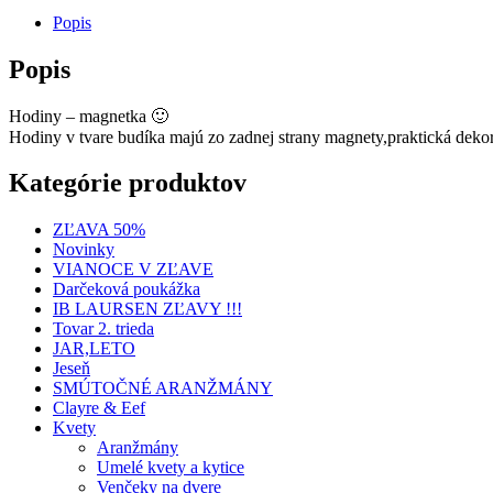
Popis
Popis
Hodiny – magnetka 🙂
Hodiny v tvare budíka majú zo zadnej strany magnety,praktická deko
Kategórie produktov
ZĽAVA 50%
Novinky
VIANOCE V ZĽAVE
Darčeková poukážka
IB LAURSEN ZĽAVY !!!
Tovar 2. trieda
JAR,LETO
Jeseň
SMÚTOČNÉ ARANŽMÁNY
Clayre & Eef
Kvety
Aranžmány
Umelé kvety a kytice
Venčeky na dvere