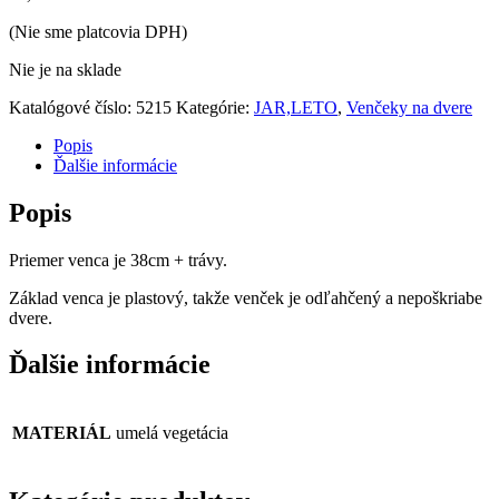
(Nie sme platcovia DPH)
Nie je na sklade
Katalógové číslo:
5215
Kategórie:
JAR,LETO
,
Venčeky na dvere
Popis
Ďalšie informácie
Popis
Priemer venca je 38cm + trávy.
Základ venca je plastový, takže venček je odľahčený a nepoškriabe
dvere.
Ďalšie informácie
MATERIÁL
umelá vegetácia