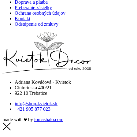
Doprava a platba
Preberanie zásielky
Ochrana osobných údajov
Kontakt
Odstúpenie od zmluvy
Adriana Kováčová - Kvietok
Cintorínska 400/21
922 10 Trebatice
info@shop-kvietok.sk
+421 905 877 023
made with
by
tomashalo.com