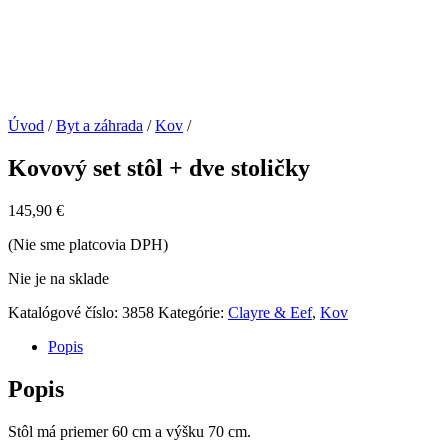
Úvod
/
Byt a záhrada
/
Kov
/
Kovový set stôl + dve stoličky
145,90
€
(Nie sme platcovia DPH)
Nie je na sklade
Katalógové číslo:
3858
Kategórie:
Clayre & Eef
,
Kov
Popis
Popis
Stôl má priemer 60 cm a výšku 70 cm.