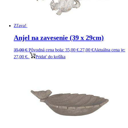
Zľava!
Anjel na zavesenie (39 x 29cm)
35,00
€
Pôvodná cena bola: 35,00 €.
27,00
€
Aktuálna cena je:
27,00 €.
Pridať do košíka