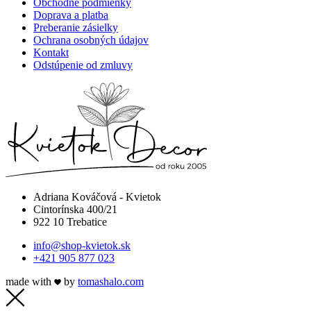
Obchodné podmienky
Doprava a platba
Preberanie zásielky
Ochrana osobných údajov
Kontakt
Odstúpenie od zmluvy
Adriana Kováčová - Kvietok
Cintorínska 400/21
922 10 Trebatice
info@shop-kvietok.sk
+421 905 877 023
made with
by
tomashalo.com