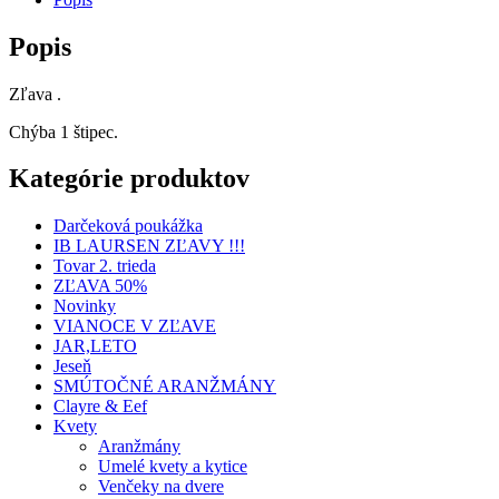
Popis
Zľava .
Chýba 1 štipec.
Kategórie produktov
Darčeková poukážka
IB LAURSEN ZĽAVY !!!
Tovar 2. trieda
ZĽAVA 50%
Novinky
VIANOCE V ZĽAVE
JAR,LETO
Jeseň
SMÚTOČNÉ ARANŽMÁNY
Clayre & Eef
Kvety
Aranžmány
Umelé kvety a kytice
Venčeky na dvere