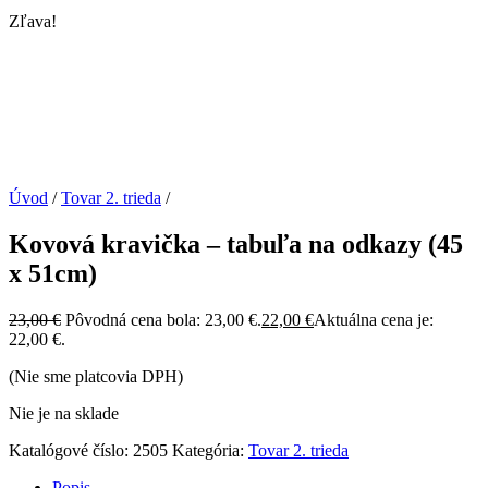
Zľava!
Úvod
/
Tovar 2. trieda
/
Kovová kravička – tabuľa na odkazy (45
x 51cm)
23,00
€
Pôvodná cena bola: 23,00 €.
22,00
€
Aktuálna cena je:
22,00 €.
(Nie sme platcovia DPH)
Nie je na sklade
Katalógové číslo:
2505
Kategória:
Tovar 2. trieda
Popis