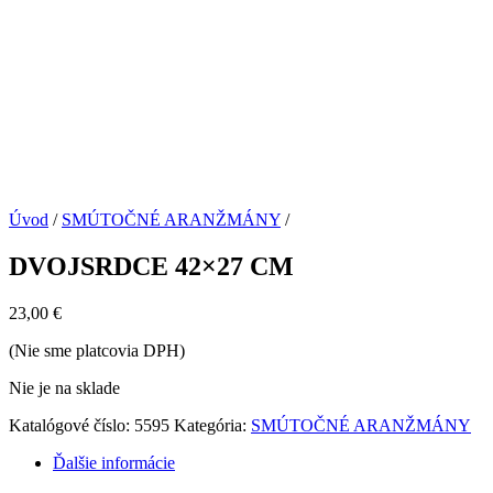
Úvod
/
SMÚTOČNÉ ARANŽMÁNY
/
DVOJSRDCE 42×27 CM
23,00
€
(Nie sme platcovia DPH)
Nie je na sklade
Katalógové číslo:
5595
Kategória:
SMÚTOČNÉ ARANŽMÁNY
Ďalšie informácie