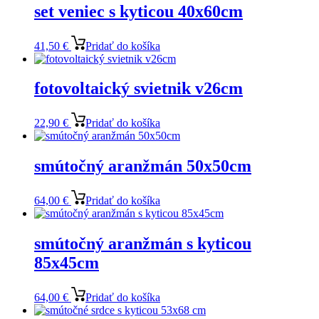
set veniec s kyticou 40x60cm
41,50
€
Pridať do košíka
fotovoltaický svietnik v26cm
22,90
€
Pridať do košíka
smútočný aranžmán 50x50cm
64,00
€
Pridať do košíka
smútočný aranžmán s kyticou
85x45cm
64,00
€
Pridať do košíka