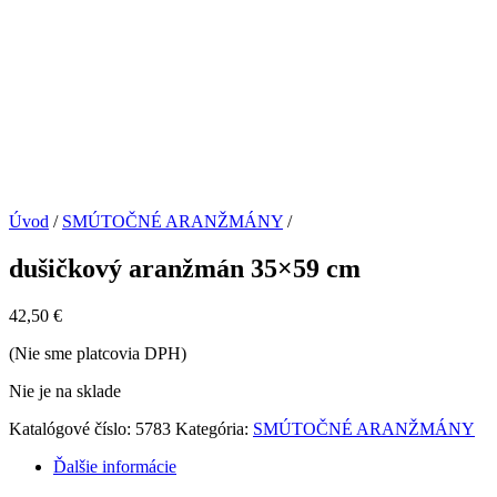
Úvod
/
SMÚTOČNÉ ARANŽMÁNY
/
dušičkový aranžmán 35×59 cm
42,50
€
(Nie sme platcovia DPH)
Nie je na sklade
Katalógové číslo:
5783
Kategória:
SMÚTOČNÉ ARANŽMÁNY
Ďalšie informácie