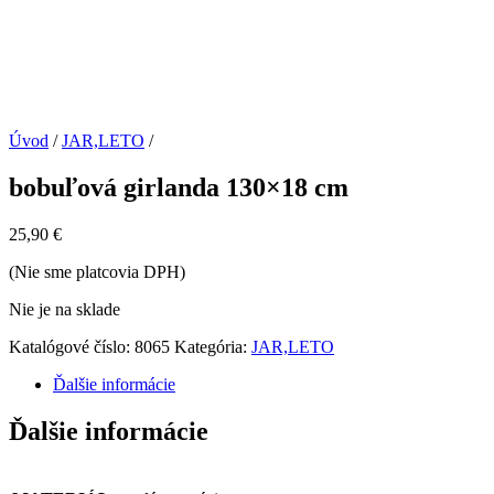
Úvod
/
JAR,LETO
/
bobuľová girlanda 130×18 cm
25,90
€
(Nie sme platcovia DPH)
Nie je na sklade
Katalógové číslo:
8065
Kategória:
JAR,LETO
Ďalšie informácie
Ďalšie informácie