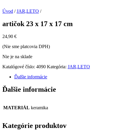
Úvod
/
JAR,LETO
/
artičok 23 x 17 x 17 cm
24,90
€
(Nie sme platcovia DPH)
Nie je na sklade
Katalógové číslo:
4090
Kategória:
JAR,LETO
Ďalšie informácie
Ďalšie informácie
MATERIÁL
keramika
Kategórie produktov