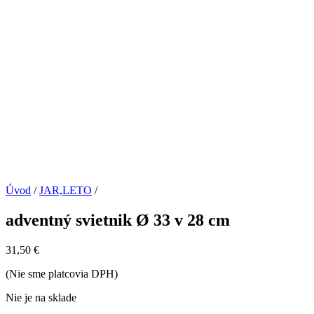
Úvod
/
JAR,LETO
/
adventný svietnik Ø 33 v 28 cm
31,50
€
(Nie sme platcovia DPH)
Nie je na sklade