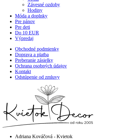
Závesné ozdoby
Hodiny
Móda a doplnky
Pre pánov
Pre deti
Do 10 EUR
Výpredaj
Obchodné podmienky
Doprava a platba
Preberanie zásielky
Ochrana osobných údajov
Kontakt
Odstúpenie od zmluvy
Adriana Kováčová - Kvietok