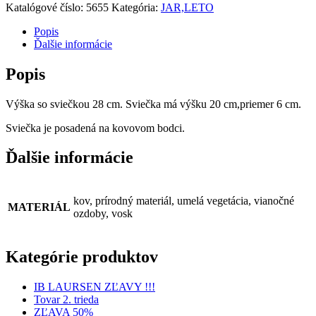
Katalógové číslo:
5655
Kategória:
JAR,LETO
Popis
Ďalšie informácie
Popis
Výška so sviečkou 28 cm. Sviečka má výšku 20 cm,priemer 6 cm.
Sviečka je posadená na kovovom bodci.
Ďalšie informácie
kov, prírodný materiál, umelá vegetácia, vianočné
MATERIÁL
ozdoby, vosk
Kategórie produktov
IB LAURSEN ZĽAVY !!!
Tovar 2. trieda
ZĽAVA 50%