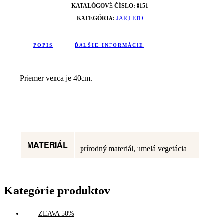
KATALÓGOVÉ ČÍSLO:
8151
KATEGÓRIA:
JAR,LETO
POPIS
ĎALŠIE INFORMÁCIE
Priemer venca je 40cm.
MATERIÁL
prírodný materiál, umelá vegetácia
Kategórie produktov
ZĽAVA 50%