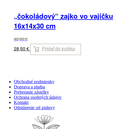
„čokoládový“ zajko vo vajíčku
16x14x30 cm
42,50
€
Pridať do košíka
28,50
€
Obchodné podmienky
Doprava a platba
Preberanie zásielky
Ochrana osobných údajov
Kontakt
Odstúpenie od zmluvy