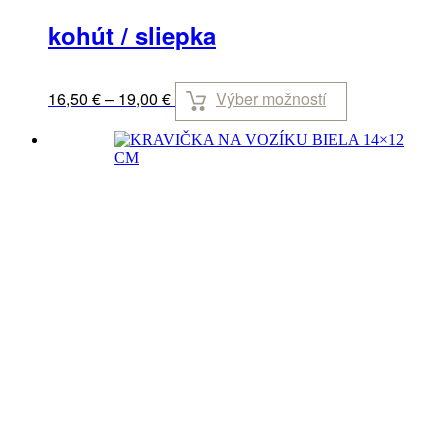
kohút / sliepka
Výber možností
16,50
€
–
19,00
€