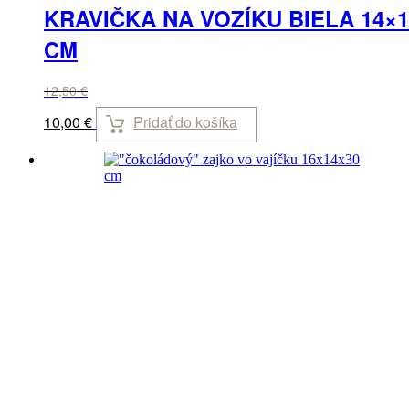
KRAVIČKA NA VOZÍKU BIELA 14×1
CM
12,50
€
Pridať do košíka
10,00
€