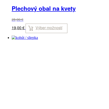
Plechový obal na kvety
25,00
€
Výber možností
19,00
€