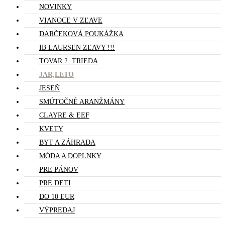
NOVINKY
VIANOCE V ZĽAVE
DARČEKOVÁ POUKÁŽKA
IB LAURSEN ZĽAVY !!!
TOVAR 2. TRIEDA
JAR,LETO
JESEŇ
SMÚTOČNÉ ARANŽMÁNY
CLAYRE & EEF
KVETY
BYT A ZÁHRADA
MÓDA A DOPLNKY
PRE PÁNOV
PRE DETI
DO 10 EUR
VÝPREDAJ