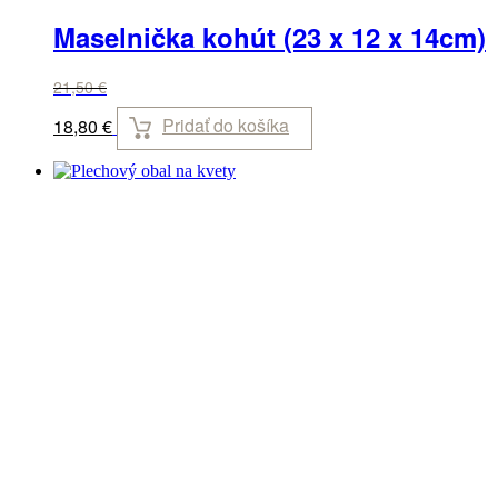
Maselnička kohút (23 x 12 x 14cm)
21,50
€
Pridať do košíka
18,80
€