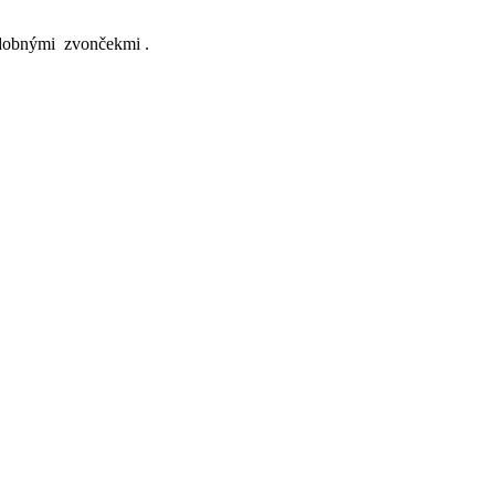
zdobnými zvončekmi .