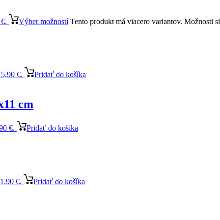
 €.
Výber možností
Tento produkt má viacero variantov. Možnosti s
15,90 €.
Pridať do košíka
7x11 cm
90 €.
Pridať do košíka
1,90 €.
Pridať do košíka