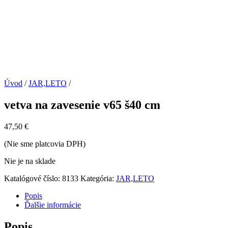
Úvod
/
JAR,LETO
/
vetva na zavesenie v65 š40 cm
47,50
€
(Nie sme platcovia DPH)
Nie je na sklade
Katalógové číslo:
8133
Kategória:
JAR,LETO
Popis
Ďalšie informácie
Popis