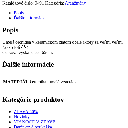
Katalógové číslo:
9491
Kategória:
Aranžmány
Popis
Ďalšie informácie
Popis
Umelá orchidea v keramickom zlatom obale (ktorý sa veľmi veľmi
ťažko fotí 🙂 ).
Celková výška je cca 65cm.
Ďalšie informácie
MATERIÁL
keramika, umelá vegetácia
Kategórie produktov
ZĽAVA 50%
Novinky
VIANOCE V ZĽAVE
Darčeková poukážka