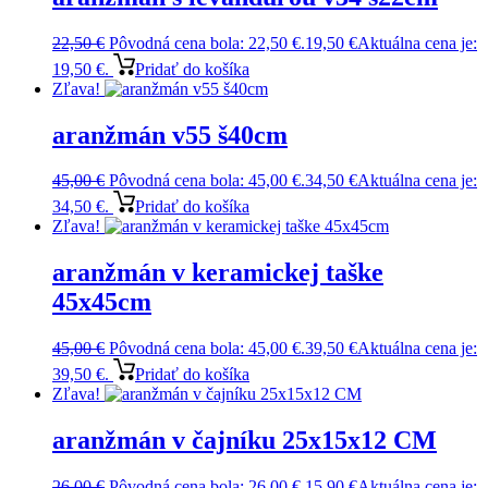
22,50
€
Pôvodná cena bola: 22,50 €.
19,50
€
Aktuálna cena je:
19,50 €.
Pridať do košíka
Zľava!
aranžmán v55 š40cm
45,00
€
Pôvodná cena bola: 45,00 €.
34,50
€
Aktuálna cena je:
34,50 €.
Pridať do košíka
Zľava!
aranžmán v keramickej taške
45x45cm
45,00
€
Pôvodná cena bola: 45,00 €.
39,50
€
Aktuálna cena je:
39,50 €.
Pridať do košíka
Zľava!
aranžmán v čajníku 25x15x12 CM
26,00
€
Pôvodná cena bola: 26,00 €.
15,90
€
Aktuálna cena je: