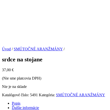
Úvod
/
SMÚTOČNÉ ARANŽMÁNY
/
srdce na stojane
37,00
€
(Nie sme platcovia DPH)
Nie je na sklade
Katalógové číslo:
5491
Kategória:
SMÚTOČNÉ ARANŽMÁNY
Popis
Ďalšie informácie