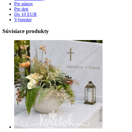
Pre pánov
Pre deti
Do 10 EUR
Výpredaj
Súvisiace produkty