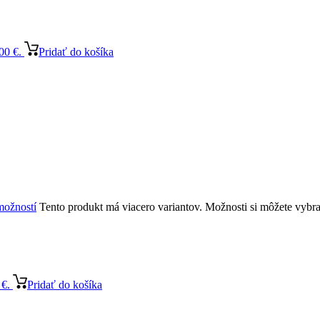
00 €.
Pridať do košíka
možností
Tento produkt má viacero variantov. Možnosti si môžete vybra
 €.
Pridať do košíka