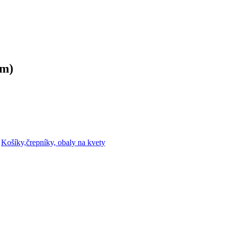
cm)
,
Košíky,črepníky, obaly na kvety