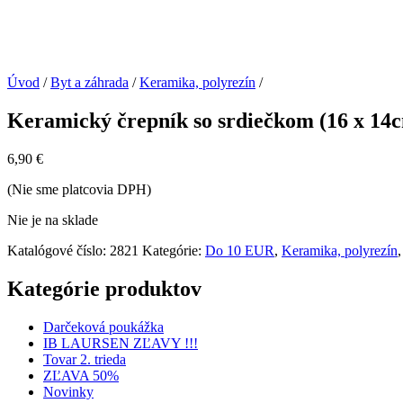
Úvod
/
Byt a záhrada
/
Keramika, polyrezín
/
Keramický črepník so srdiečkom (16 x 14
6,90
€
(Nie sme platcovia DPH)
Nie je na sklade
Katalógové číslo:
2821
Kategórie:
Do 10 EUR
,
Keramika, polyrezín
Kategórie produktov
Darčeková poukážka
IB LAURSEN ZĽAVY !!!
Tovar 2. trieda
ZĽAVA 50%
Novinky