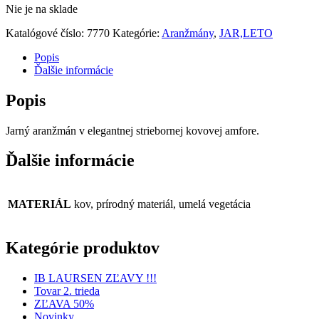
Nie je na sklade
Katalógové číslo:
7770
Kategórie:
Aranžmány
,
JAR,LETO
Popis
Ďalšie informácie
Popis
Jarný aranžmán v elegantnej striebornej kovovej amfore.
Ďalšie informácie
MATERIÁL
kov, prírodný materiál, umelá vegetácia
Kategórie produktov
IB LAURSEN ZĽAVY !!!
Tovar 2. trieda
ZĽAVA 50%
Novinky