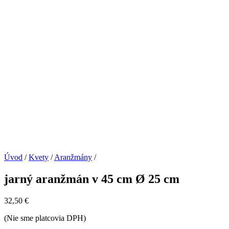
Úvod
/
Kvety
/
Aranžmány
/
jarný aranžmán v 45 cm Ø 25 cm
32,50
€
(Nie sme platcovia DPH)