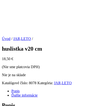
Úvod
/
JAR,LETO
/
huslistka v20 cm
18,50
€
(Nie sme platcovia DPH)
Nie je na sklade
Katalógové číslo:
8078
Kategória:
JAR,LETO
Popis
Ďalšie informácie
Popis