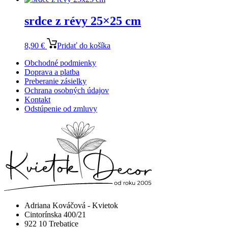
srdce z révy 25×25 cm
8,90
€
Pridať do košíka
Obchodné podmienky
Doprava a platba
Preberanie zásielky
Ochrana osobných údajov
Kontakt
Odstúpenie od zmluvy
Adriana Kováčová - Kvietok
Cintorínska 400/21
922 10 Trebatice