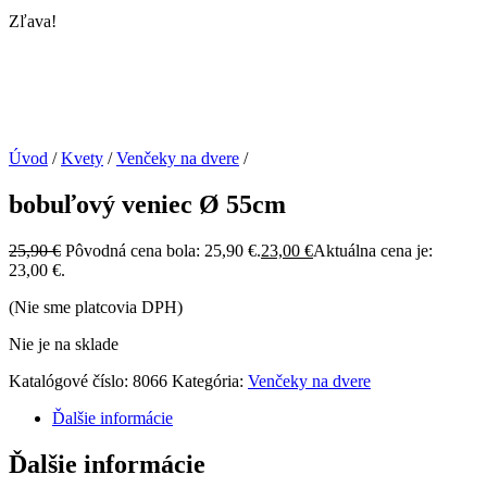
Zľava!
Úvod
/
Kvety
/
Venčeky na dvere
/
bobuľový veniec Ø 55cm
25,90
€
Pôvodná cena bola: 25,90 €.
23,00
€
Aktuálna cena je:
23,00 €.
(Nie sme platcovia DPH)
Nie je na sklade
Katalógové číslo:
8066
Kategória:
Venčeky na dvere
Ďalšie informácie
Ďalšie informácie