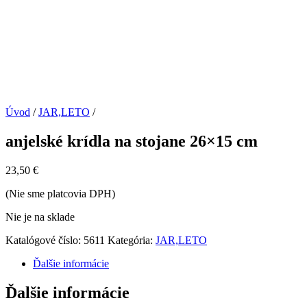
Úvod
/
JAR,LETO
/
anjelské krídla na stojane 26×15 cm
23,50
€
(Nie sme platcovia DPH)
Nie je na sklade
Katalógové číslo:
5611
Kategória:
JAR,LETO
Ďalšie informácie
Ďalšie informácie